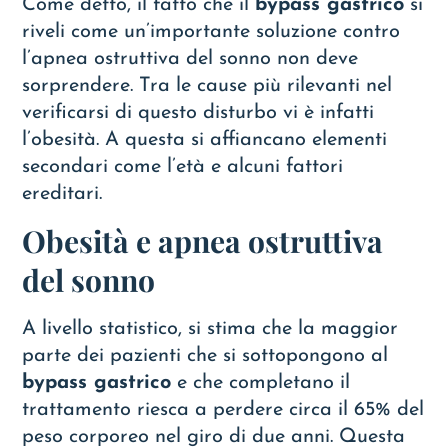
Come detto, il fatto che il
bypass gastrico
si
riveli come un’importante soluzione contro
l’apnea ostruttiva del sonno non deve
sorprendere. Tra le cause più rilevanti nel
verificarsi di questo disturbo vi è infatti
l’obesità. A questa si affiancano elementi
secondari come l’età e alcuni fattori
ereditari.
Obesità e apnea ostruttiva
del sonno
A livello statistico, si stima che la maggior
parte dei pazienti che si sottopongono al
bypass gastrico
e che completano il
trattamento riesca a perdere circa il 65% del
peso corporeo nel giro di due anni. Questa