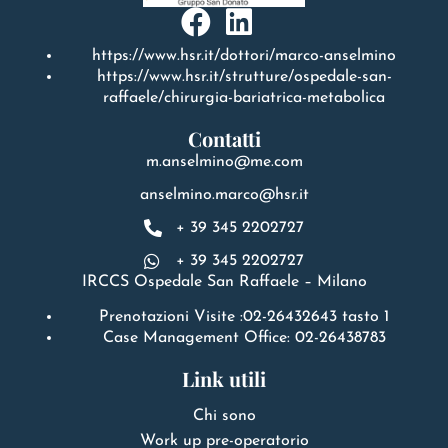
https://www.hsr.it/dottori/marco-anselmino
https://www.hsr.it/strutture/ospedale-san-
raffaele/chirurgia-bariatrica-metabolica
Contatti
m.anselmino@me.com
anselmino.marco@hsr.it
+ 39 345 2202727
+ 39 345 2202727
IRCCS Ospedale San Raffaele – Milano
Prenotazioni Visite :02-26432643 tasto 1
Case Management Office: 02-26438783
Link utili
Chi sono
Work up pre-operatorio