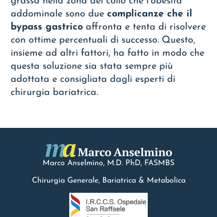
grassa nella zona del collo che l’obesità
addominale sono due
complicanze che il
bypass gastrico
affronta e tenta di risolvere
con ottime percentuali di successo. Questo,
insieme ad altri fattori, ha fatto in modo che
questa soluzione sia stata sempre più
adottata e consigliata dagli esperti di
chirurgia bariatrica.
Marco Anselmino, M.D.
PhD
, FASMBS
Chirurgia Generale, Bariatrica & Metabolica