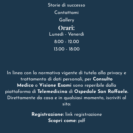
Storie di successo
Contattami
Gallery
Orari:
Lunedì - Venerdì
8.00 - 12.00
13.00 - 18.00
In linea con la normativa vigente di tutela alla privacy e
trattamento di dati personali, per
Consulto
Medico
o
Visione Esami
sono reperibile dalla
piattaforma di
Telemedicina
di
Ospedale San Raffaele.
Direttamente da casa e in qualsiasi momento, iscriviti al
sito:
Registrazione:
link registrazione
Scopri come:
pdf