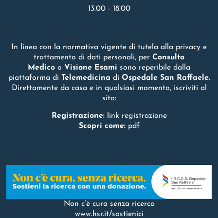
13.00 - 18.00
In linea con la normativa vigente di tutela alla privacy e
trattamento di dati personali, per
Consulto
Medico
o
Visione Esami
sono reperibile dalla
piattaforma di
Telemedicina
di
Ospedale San Raffaele.
Direttamente da casa e in qualsiasi momento, iscriviti al
sito:
Registrazione:
link registrazione
Scopri come:
pdf
Non c’è cura senza ricerca
www.hsr.it/sostienici