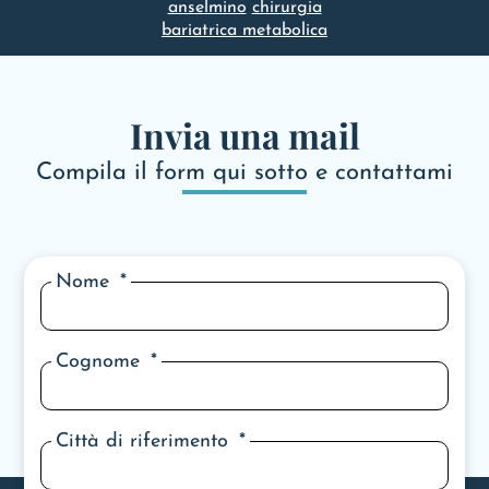
anselmino
chirurgia
bariatrica metabolica
Invia una mail
Compila il form qui sotto e contattami
Nome
Cognome
Città di riferimento