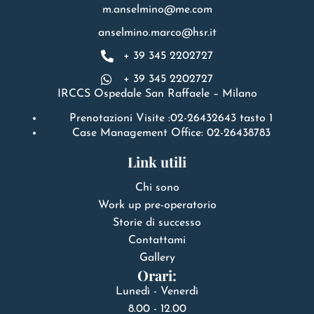
m.anselmino@me.com
anselmino.marco@hsr.it
+ 39 345 2202727
+ 39 345 2202727
IRCCS Ospedale San Raffaele – Milano
Prenotazioni Visite :02-26432643 tasto 1
Case Management Office: 02-26438783
Link utili
Chi sono
Work up pre-operatorio
Storie di successo
Contattami
Gallery
Orari:
Lunedì - Venerdì
8.00 - 12.00