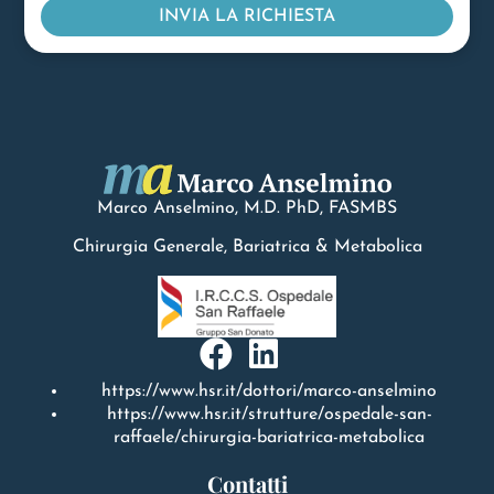
INVIA LA RICHIESTA
Marco Anselmino, M.D.
PhD
, FASMBS
Chirurgia Generale, Bariatrica & Metabolica
https://www.hsr.it/dottori/marco-anselmino
https://www.hsr.it/strutture/ospedale-san-
raffaele/chirurgia-bariatrica-metabolica
Contatti