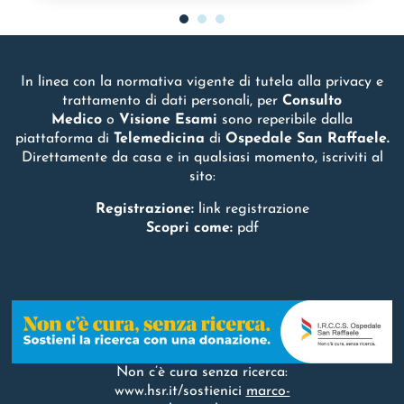
1
2
In linea con la normativa vigente di tutela alla privacy e
trattamento di dati personali, per
Consulto
Medico
o
Visione Esami
sono reperibile dalla
piattaforma di
Telemedicina
di
Ospedale San Raffaele.
Direttamente da casa e in qualsiasi momento, iscriviti al
sito:
Registrazione:
link registrazione
Scopri come:
pdf
Non c’è cura senza ricerca:
www.hsr.it/sostienici
marco-