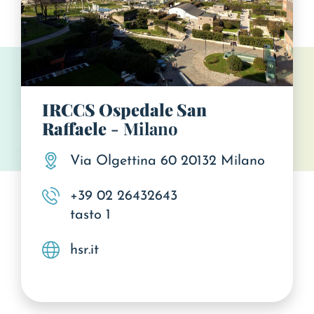
IRCCS Ospedale San
Raffaele
- Milano
Via Olgettina 60 20132 Milano
+39 02 26432643
tasto 1
hsr.it