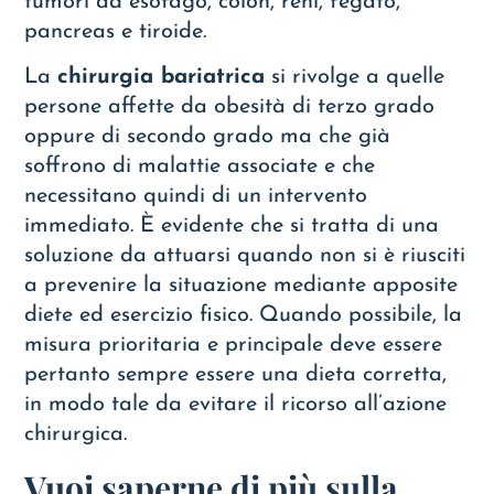
tumori ad esofago, colon, reni, fegato,
pancreas e tiroide.
La
chirurgia bariatrica
si rivolge a quelle
persone affette da obesità di terzo grado
oppure di secondo grado ma che già
soffrono di malattie associate e che
necessitano quindi di un intervento
immediato. È evidente che si tratta di una
soluzione da attuarsi quando non si è riusciti
a prevenire la situazione mediante apposite
diete ed esercizio fisico. Quando possibile, la
misura prioritaria e principale deve essere
pertanto sempre essere una dieta corretta,
in modo tale da evitare il ricorso all’azione
chirurgica.
Vuoi saperne di più sulla