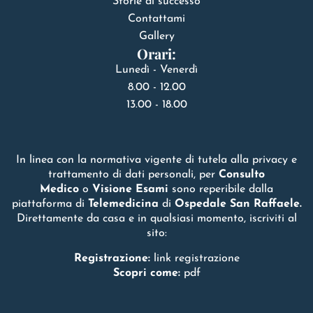
Storie di successo
Contattami
Gallery
Orari:
Lunedì - Venerdì
8.00 - 12.00
13.00 - 18.00
In linea con la normativa vigente di tutela alla privacy e
trattamento di dati personali, per
Consulto
Medico
o
Visione Esami
sono reperibile dalla
piattaforma di
Telemedicina
di
Ospedale San Raffaele.
Direttamente da casa e in qualsiasi momento, iscriviti al
sito:
Registrazione:
link registrazione
Scopri come:
pdf