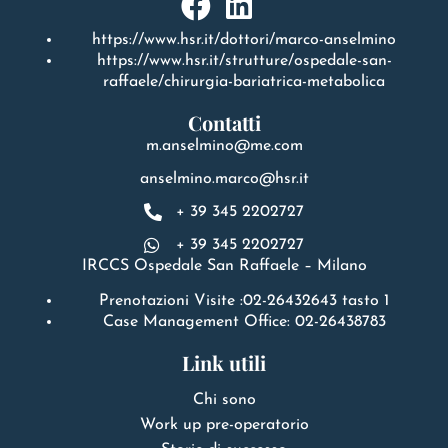
https://www.hsr.it/dottori/marco-anselmino
https://www.hsr.it/strutture/ospedale-san-
raffaele/chirurgia-bariatrica-metabolica
Contatti
m.anselmino@me.com
anselmino.marco@hsr.it
+ 39 345 2202727
+ 39 345 2202727
IRCCS Ospedale San Raffaele – Milano
Prenotazioni Visite :02-26432643 tasto 1
Case Management Office: 02-26438783
Link utili
Chi sono
Work up pre-operatorio