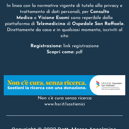
In linea con la normativa vigente di tutela alla privacy e
trattamento di dati personali, per
Consulto
Medico
o
Visione Esami
sono reperibile dalla
piattaforma di
Telemedicina
di
Ospedale San Raffaele.
Direttamente da casa e in qualsiasi momento, iscriviti al
sito:
Registrazione:
link registrazione
Scopri come:
pdf
Non c’è cura senza ricerca
www.hsr.it/sostienici