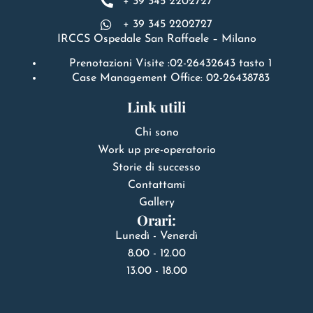
+ 39 345 2202727
+ 39 345 2202727
IRCCS Ospedale San Raffaele – Milano
Prenotazioni Visite :02-26432643 tasto 1
Case Management Office: 02-26438783
Link utili
Chi sono
Work up pre-operatorio
Storie di successo
Contattami
Gallery
Orari:
Lunedì - Venerdì
8.00 - 12.00
13.00 - 18.00