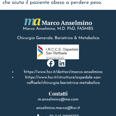
che aiuta il paziente obeso a perdere peso.
Marco Anselmino, M.D.
PhD
, FASMBS
Chirurgia Generale, Bariatrica & Metabolica
https://www.hsr.it/dottori/marco-anselmino
https://www.hsr.it/strutture/ospedale-san-
raffaele/chirurgia-bariatrica-metabolica
Contatti
m.anselmino@me.com
anselmino.marco@hsr.it