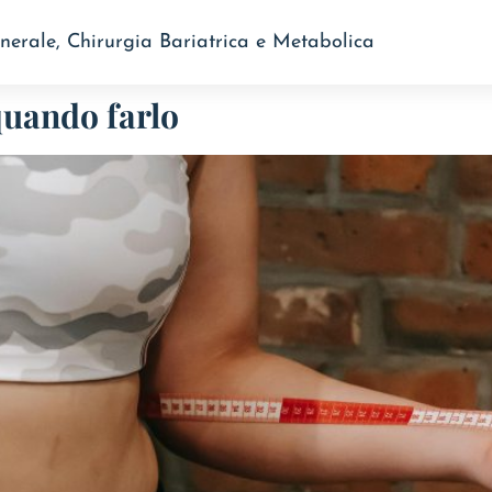
nerale, Chirurgia Bariatrica e Metabolica
quando farlo