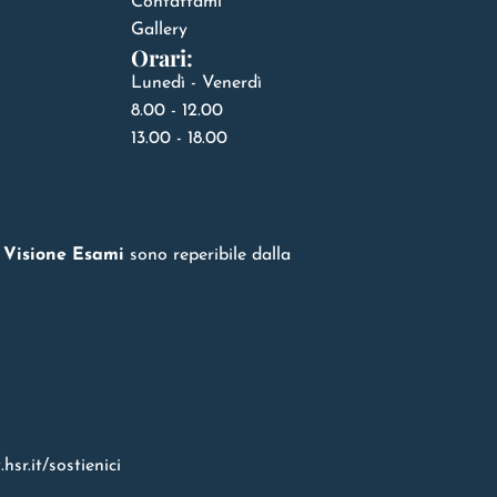
Contattami
Gallery
Orari:
Lunedì - Venerdì
8.00 - 12.00
13.00 - 18.00
o
Visione Esami
sono reperibile dalla
hsr.it/sostienici