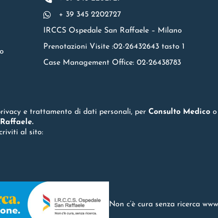
+ 39 345 2202727
IRCCS Ospedale San Raffaele – Milano
Prenotazioni Visite :02-26432643 tasto 1
no
Case Management Office: 02-26438783
privacy e trattamento di dati personali, per
Consulto Medico
Raffaele.
viti al sito:
Non c’è cura senza ricerca
www.