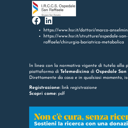
https://www.hsr.it/dottori/marco-anselmi
https://www.hsr.it/strutture/ospedale-san-
raffaele/chirurgia-bariatrica-metabolica
In linea con la normativa vigente di tutela alla 
piattaforma di
Telemedicina
di
Ospedale San 
Direttamente da casa e in qualsiasi momento, iscri
Registrazione:
link registrazione
Scopri come:
pdf