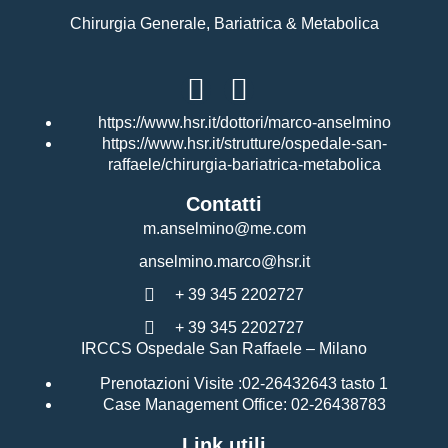
Chirurgia Generale, Bariatrica & Metabolica
https://www.hsr.it/dottori/marco-anselmino
https://www.hsr.it/strutture/ospedale-san-
raffaele/chirurgia-bariatrica-metabolica
Contatti
m.anselmino@me.com
anselmino.marco@hsr.it
+ 39 345 2202727
+ 39 345 2202727
IRCCS Ospedale San Raffaele – Milano
Prenotazioni Visite :02-26432643 tasto 1
Case Management Office: 02-26438783
Link utili