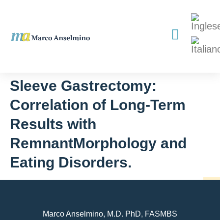
Sleeve Gastrectomy:
Correlation of Long-Term
Results with
RemnantMorphology and
Eating Disorders.
Marco Anselmino, M.D.
PhD
, FASMBS