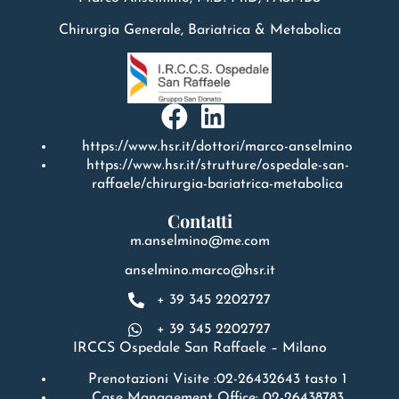
Chirurgia Generale, Bariatrica & Metabolica
https://www.hsr.it/dottori/marco-anselmino
https://www.hsr.it/strutture/ospedale-san-
raffaele/chirurgia-bariatrica-metabolica
Contatti
m.anselmino@me.com
anselmino.marco@hsr.it
+ 39 345 2202727
+ 39 345 2202727
IRCCS Ospedale San Raffaele – Milano
Prenotazioni Visite :02-26432643 tasto 1
Case Management Office: 02-26438783