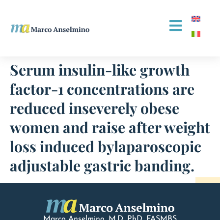
Serum insulin-like growth
factor-1 concentrations are
reduced inseverely obese
women and raise after weight
loss induced bylaparoscopic
adjustable gastric banding.
Marco Anselmino, M.D.
PhD
, FASMBS