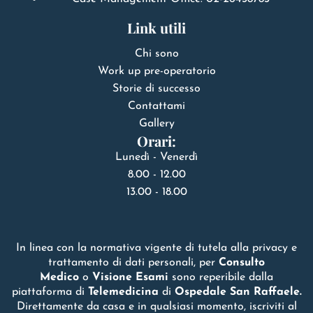
Link utili
Chi sono
Work up pre-operatorio
Storie di successo
Contattami
Gallery
Orari:
Lunedì - Venerdì
8.00 - 12.00
13.00 - 18.00
In linea con la normativa vigente di tutela alla privacy e
trattamento di dati personali, per
Consulto
Medico
o
Visione Esami
sono reperibile dalla
piattaforma di
Telemedicina
di
Ospedale San Raffaele.
Direttamente da casa e in qualsiasi momento, iscriviti al