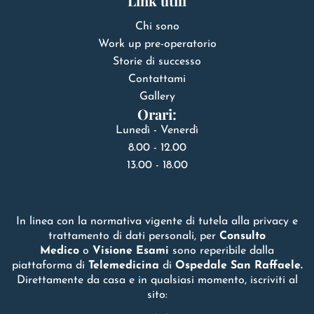
Link utili
Chi sono
Work up pre-operatorio
Storie di successo
Contattami
Gallery
Orari:
Lunedì - Venerdì
8.00 - 12.00
13.00 - 18.00
In linea con la normativa vigente di tutela alla privacy e
trattamento di dati personali, per
Consulto
Medico
o
Visione Esami
sono reperibile dalla
piattaforma di
Telemedicina
di
Ospedale San Raffaele.
Direttamente da casa e in qualsiasi momento, iscriviti al
sito: