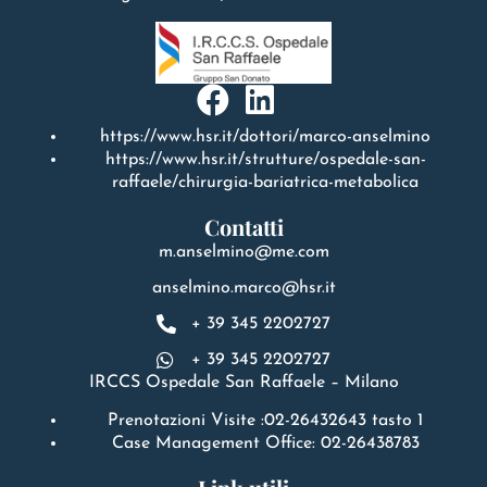
https://www.hsr.it/dottori/marco-anselmino
https://www.hsr.it/strutture/ospedale-san-
raffaele/chirurgia-bariatrica-metabolica
Contatti
m.anselmino@me.com
anselmino.marco@hsr.it
+ 39 345 2202727
+ 39 345 2202727
IRCCS Ospedale San Raffaele – Milano
Prenotazioni Visite :02-26432643 tasto 1
Case Management Office: 02-26438783