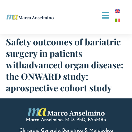
Safety outcomes of bariatric
surgery in patients
withadvanced organ disease:
the ONWARD study:
aprospective cohort study
Marco Anselmino, M.D.
PhD
, FASMBS
Chirurgia Generale, Bariatrica & Metabolica