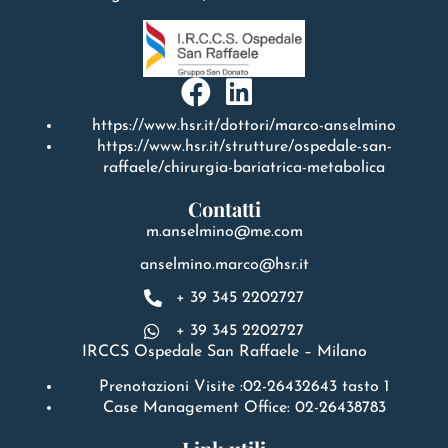
https://www.hsr.it/dottori/marco-anselmino
https://www.hsr.it/strutture/ospedale-san-
raffaele/chirurgia-bariatrica-metabolica
Contatti
m.anselmino@me.com
anselmino.marco@hsr.it
+ 39 345 2202727
+ 39 345 2202727
IRCCS Ospedale San Raffaele – Milano
Prenotazioni Visite :02-26432643 tasto 1
Case Management Office: 02-26438783