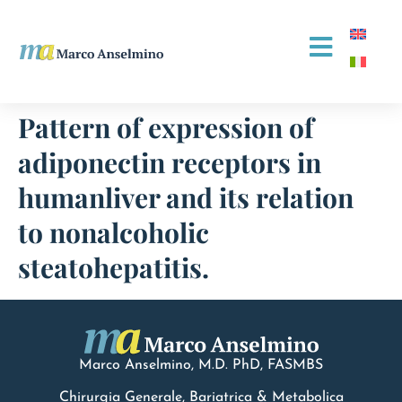
Pattern of expression of
adiponectin receptors in
humanliver and its relation
to nonalcoholic
steatohepatitis.
Marco Anselmino, M.D.
PhD
, FASMBS
Chirurgia Generale, Bariatrica & Metabolica