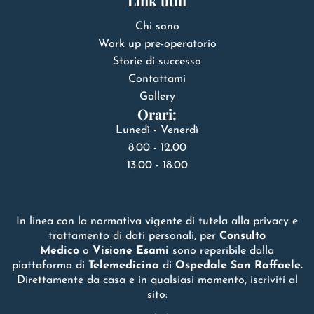
Link utili
Chi sono
Work up pre-operatorio
Storie di successo
Contattami
Gallery
Orari:
Lunedì - Venerdì
8.00 - 12.00
13.00 - 18.00
In linea con la normativa vigente di tutela alla privacy e
trattamento di dati personali, per
Consulto
Medico
o
Visione Esami
sono reperibile dalla
piattaforma di
Telemedicina
di
Ospedale San Raffaele.
Direttamente da casa e in qualsiasi momento, iscriviti al
sito: