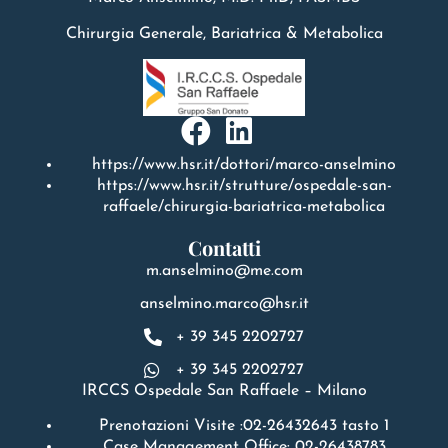
Chirurgia Generale, Bariatrica & Metabolica
https://www.hsr.it/dottori/marco-anselmino
https://www.hsr.it/strutture/ospedale-san-
raffaele/chirurgia-bariatrica-metabolica
Contatti
m.anselmino@me.com
anselmino.marco@hsr.it
+ 39 345 2202727
+ 39 345 2202727
IRCCS Ospedale San Raffaele – Milano
Prenotazioni Visite :02-26432643 tasto 1
Case Management Office: 02-26438783