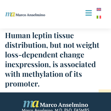
Human leptin tissue
distribution, but not weight
loss-dependent change
inexpression, is associated
with methylation of its
promoter.
Marco Anselmino, M.D.
PhD
, FASMBS