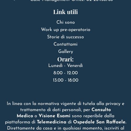
Link utili
Chi sono
Work up pre-operatorio
Storie di successo
Contattami
Gallery
Orari:
Lunedì - Venerdì
8.00 - 12.00
13.00 - 18.00
In linea con la normativa vigente di tutela alla privacy e
trattamento di dati personali, per
Consulto
Medico
o
Visione Esami
sono reperibile dalla
piattaforma di
Telemedicina
di
Ospedale San Raffaele.
Direttamente da casa e in qualsiasi momento, iscriviti al