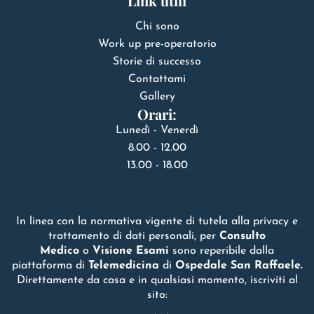
Link utili
Chi sono
Work up pre-operatorio
Storie di successo
Contattami
Gallery
Orari:
Lunedì - Venerdì
8.00 - 12.00
13.00 - 18.00
In linea con la normativa vigente di tutela alla privacy e
trattamento di dati personali, per
Consulto
Medico
o
Visione Esami
sono reperibile dalla
piattaforma di
Telemedicina
di
Ospedale San Raffaele.
Direttamente da casa e in qualsiasi momento, iscriviti al
sito: