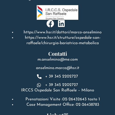
https://www.hsr.it/dottori/marco-anselmino
https://www.hsr.it/strutture/ospedale-san-
raffaele/chirurgia-bariatrica-metabolica
Contatti
m.anselmino@me.com
anselmino.marco@hsr.it
+ 39 345 2202727
+ 39 345 2202727
IRCCS Ospedale San Raffaele – Milano
Prenotazioni Visite :02-26432643 tasto 1
Case Management Office: 02-26438783