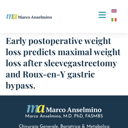
Early postoperative weight
loss predicts maximal weight
loss after sleevegastrectomy
and Roux-en-Y gastric
bypass.
Marco Anselmino, M.D.
PhD
, FASMBS
Chirurgia Generale, Bariatrica & Metabolica