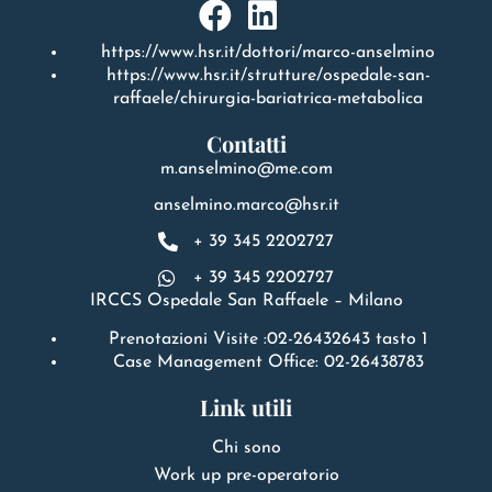
https://www.hsr.it/dottori/marco-anselmino
https://www.hsr.it/strutture/ospedale-san-
raffaele/chirurgia-bariatrica-metabolica
Contatti
m.anselmino@me.com
anselmino.marco@hsr.it
+ 39 345 2202727
+ 39 345 2202727
IRCCS Ospedale San Raffaele – Milano
Prenotazioni Visite :02-26432643 tasto 1
Case Management Office: 02-26438783
Link utili
Chi sono
Work up pre-operatorio