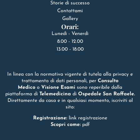
Storie di successo
Contattami
Gallery
Orari:
Lunedì - Venerdì
8.00 - 12.00
13.00 - 18.00
In linea con la normativa vigente di tutela alla privacy e
trattamento di dati personali, per
Consulto
Medico
o
Visione Esami
sono reperibile dalla
piattaforma di
Telemedicina
di
Ospedale San Raffaele.
Direttamente da casa e in qualsiasi momento, iscriviti al
sito:
Registrazione:
link registrazione
Scopri come:
pdf