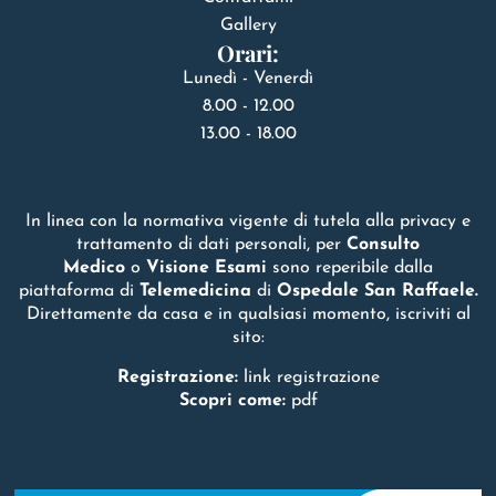
Gallery
Orari:
Lunedì - Venerdì
8.00 - 12.00
13.00 - 18.00
In linea con la normativa vigente di tutela alla privacy e
trattamento di dati personali, per
Consulto
Medico
o
Visione Esami
sono reperibile dalla
piattaforma di
Telemedicina
di
Ospedale San Raffaele.
Direttamente da casa e in qualsiasi momento, iscriviti al
sito:
Registrazione:
link registrazione
Scopri come:
pdf