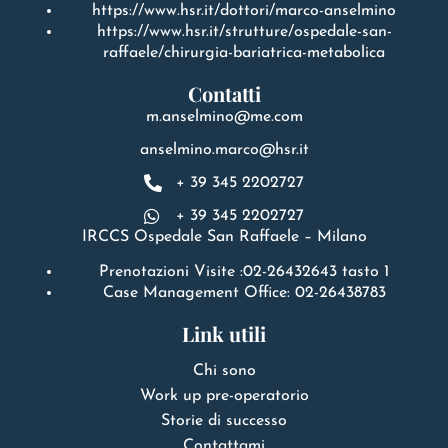
https://www.hsr.it/dottori/marco-anselmino
https://www.hsr.it/strutture/ospedale-san-
raffaele/chirurgia-bariatrica-metabolica
Contatti
m.anselmino@me.com
anselmino.marco@hsr.it
+ 39 345 2202727
+ 39 345 2202727
IRCCS Ospedale San Raffaele – Milano
Prenotazioni Visite :02-26432643 tasto 1
Case Management Office: 02-26438783
Link utili
Chi sono
Work up pre-operatorio
Storie di successo
Contattami